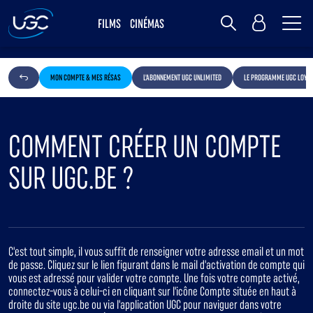
Me
MY UGC
FILMS
CINÉMAS
Rechercher
MON COMPTE & MES RÉSAS
L'ABONNEMENT UGC UNLIMITED
LE PROGRAMME UGC LOYAL
COMMENT CRÉER UN COMPTE
SUR UGC.BE ?
C'est tout simple, il vous suffit de renseigner votre adresse email et un mot
de passe. Cliquez sur le lien figurant dans le mail d'activation de compte qui
vous est adressé pour valider votre compte. Une fois votre compte activé,
connectez-vous à celui-ci en cliquant sur l'icône Compte située en haut à
droite du site ugc.be ou via l'application UGC pour naviguer dans votre