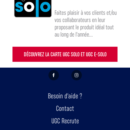
Faites plaisir à vos clients et/ou
vos collaborateurs en leur
proposant le produit idéal tout
au long de l'année...
DÉCOUVREZ LA CARTE UGC SOLO ET UGC E-SOLO
FACEBOOK
INSTAGRAM
Besoin d'aide ?
Contact
UGC Recrute