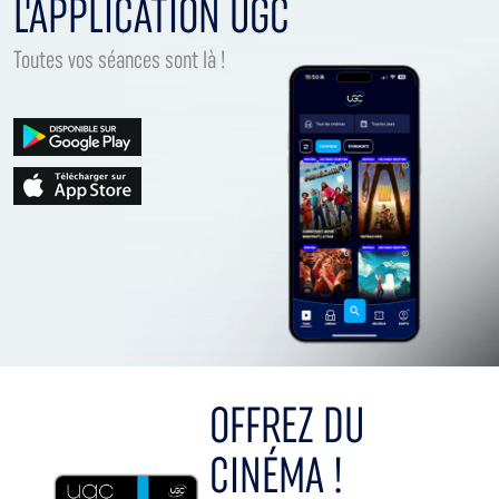
L'APPLICATION UGC
Toutes vos séances sont là !
OFFREZ DU
CINÉMA !