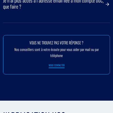
Je n’ai plus accès à l’adresse email liée à mon compte UGC,
que faire ?
VOUS NE TROUVEZ PAS VOTRE RÉPONSE ?
Nos conseillers sont à votre écoute pour vous aider par mail ou par
téléphone
NOUS CONTACTER