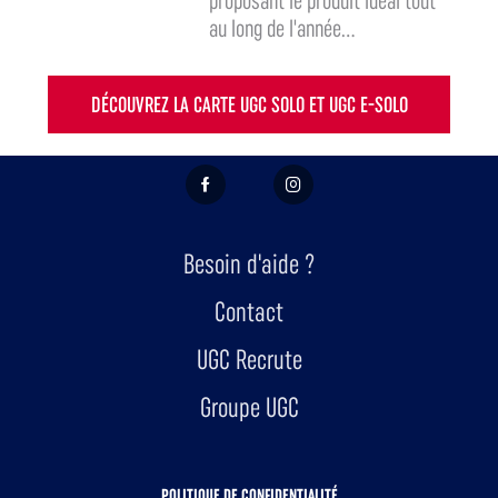
proposant le produit idéal tout
au long de l'année...
DÉCOUVREZ LA CARTE UGC SOLO ET UGC E-SOLO
FACEBOOK
INSTAGRAM
Besoin d'aide ?
Contact
UGC Recrute
Groupe UGC
POLITIQUE DE CONFIDENTIALITÉ