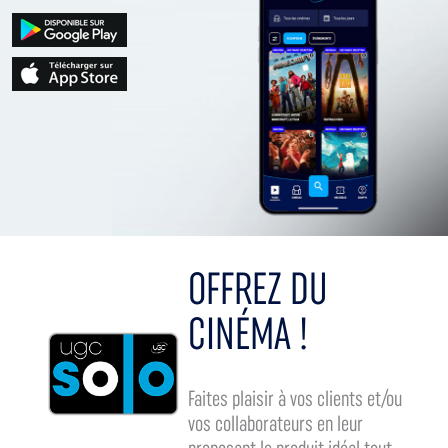
OFFREZ DU
CINÉMA !
Faites plaisir à vos clients et/ou
vos collaborateurs en leur