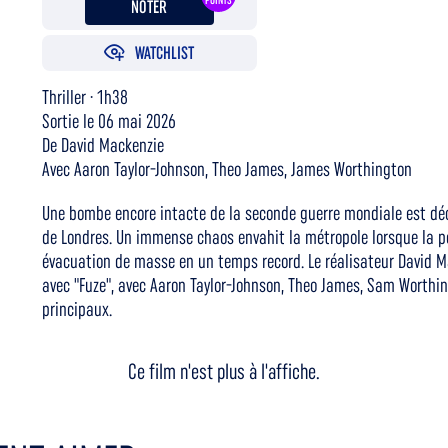
POINTS
NOTER
WATCHLIST
Thriller · 1h38
Sortie le 06 mai 2026
De David Mackenzie
Avec Aaron Taylor-Johnson, Theo James, James Worthington
Une bombe encore intacte de la seconde guerre mondiale est déc
de Londres. Un immense chaos envahit la métropole lorsque la po
évacuation de masse en un temps record. Le réalisateur David M
avec "Fuze", avec Aaron Taylor-Johnson, Theo James, Sam Worth
principaux.
Ce film n'est plus à l'affiche.