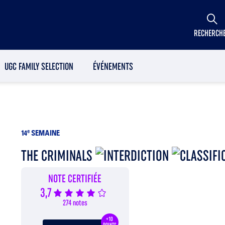
RECHERCH
UGC FAMILY SELECTION
ÉVÉNEMENTS
14
e
SEMAINE
THE CRIMINALS
NOTE CERTIFIÉE
3,7
274 notes
+10