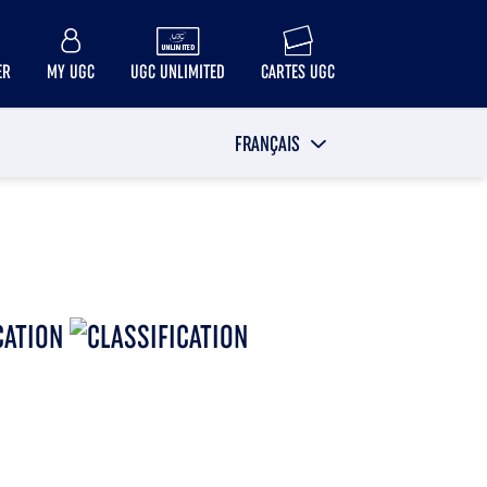
ER
MY UGC
UGC UNLIMITED
CARTES UGC
FRANÇAIS