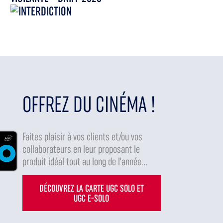
OFFREZ DU CINÉMA !
Faites plaisir à vos clients et/ou vos
collaborateurs en leur proposant le
produit idéal tout au long de l'année...
DÉCOUVREZ LA CARTE UGC SOLO ET
UGC E-SOLO