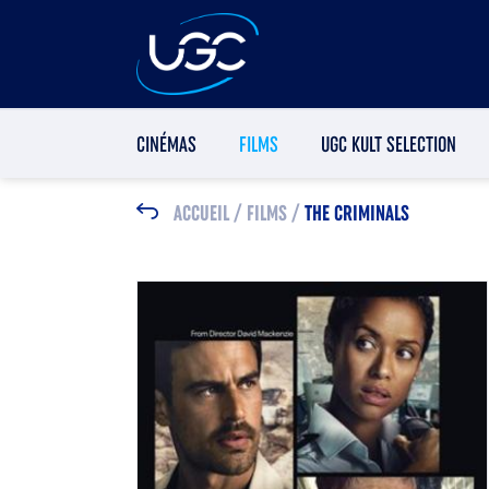
CINÉMAS
FILMS
UGC KULT SELECTION
ACCUEIL
/
FILMS
/
THE CRIMINALS