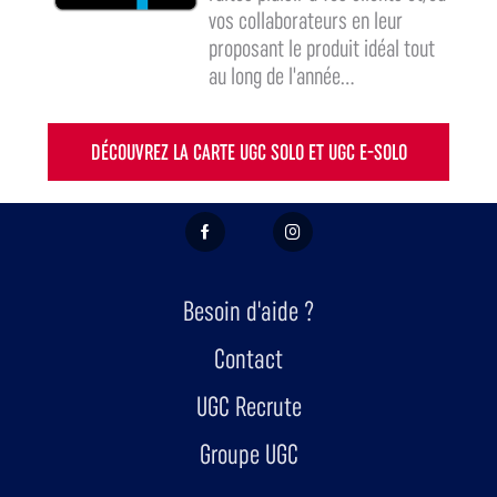
vos collaborateurs en leur
proposant le produit idéal tout
au long de l'année...
DÉCOUVREZ LA CARTE UGC SOLO ET UGC E-SOLO
FACEBOOK
INSTAGRAM
Besoin d'aide ?
Contact
UGC Recrute
Groupe UGC