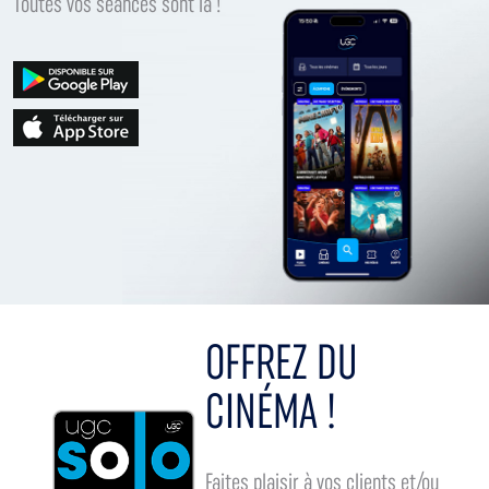
Toutes vos séances sont là !
OFFREZ DU
CINÉMA !
Faites plaisir à vos clients et/ou