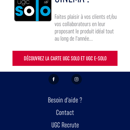
Faites plaisir à vos clients et/ou
vos collaborateurs en leur
proposant le produit idéal tout
au long de l'année...
DÉCOUVREZ LA CARTE UGC SOLO ET UGC E-SOLO
FACEBOOK
INSTAGRAM
Besoin d'aide ?
Contact
UGC Recrute