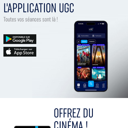
L'APPLICATION UGC
Toutes vos séances sont là !
OFFREZ DU
CINÉMA !