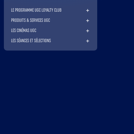
LE PROGRAMME UGC LOYALTY CLUB
PRODUITS & SERVICES UGC
LES CINÉMAS UGC
LES SÉANCES ET SÉLECTIONS