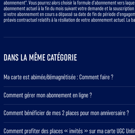
abonnement". Vous pourrez alors choisir la formule d’abonnement vers laquelle
abonnement actuel à la fin du mois suivant votre demande et la souscriptio
si votre abonnement en cours a dépassé sa date de fin de période d’engagemen
préavis contractuel relatifs à la résiliation de votre abonnement actuel. La b
DANS LA MÊME CATÉGORIE
Ma carte est abimée/démagnétisée : Comment faire ?
Comment gérer mon abonnement en ligne ?
Comment bénéficier de mes 2 places pour mon anniversaire ?
Comment profiter des places « invités » sur ma carte UGC Unli