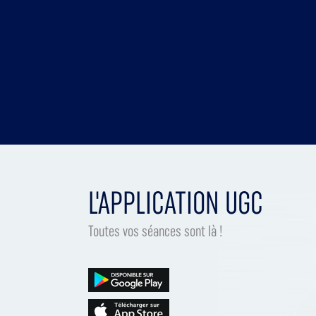
L'APPLICATION UGC
Toutes vos séances sont là !