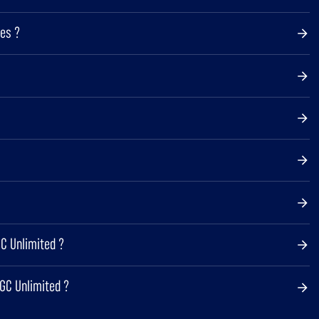
es ?
C Unlimited ?
GC Unlimited ?