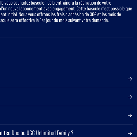
 vous souhaitez basculer. Cela entraînera la résiliation de votre
n d’un nouvel abonnement avec engagement. Cette bascule n’est possible que
t initial. Nous vous offrons les frais d'adhésion de 30€ et les mois de
ascule sera effective le 1er jour du mois suivant votre demande.
mited Duo ou UGC Unlimited Family ?