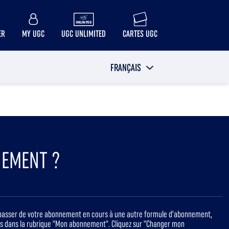
ER
MY UGC
UGC UNLIMITED
CARTES UGC
FRANÇAIS
EMENT ?
r passer de votre abonnement en cours à une autre formule d’abonnement,
us dans la rubrique "Mon abonnement". Cliquez sur "Changer mon