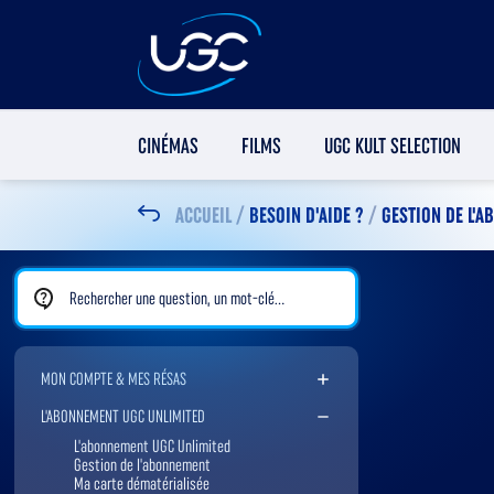
CINÉMAS
FILMS
UGC KULT SELECTION
ACCUEIL
/
BESOIN D'AIDE ?
/
GESTION DE L'
Rechercher une FAQ
MON COMPTE & MES RÉSAS
L'ABONNEMENT UGC UNLIMITED
L'abonnement UGC Unlimited
Gestion de l'abonnement
Ma carte dématérialisée