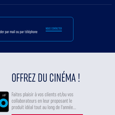
NOUS CONTACTER
ider par mail ou par téléphone
OFFREZ DU CINÉMA !
Faites plaisir à vos clients et/ou vos
collaborateurs en leur proposant le
produit idéal tout au long de l'année...