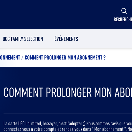
RECHERCH
UGC FAMILY SELECTION
ÉVÉNEMENTS
ABONNEMENT
/
COMMENT PROLONGER MON ABONNEMENT ?
COMMENT PROLONGER MON ABO
La carte UGC Unlimited, l'essayer, c'est l'adopter ;) Nous sommes ravis que v
connectez-vous à votre compte et rendez-vous dans " Mon abonnement ". Nou