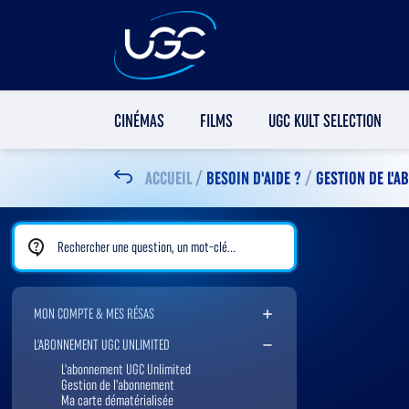
CINÉMAS
FILMS
UGC KULT SELECTION
ACCUEIL
/
BESOIN D'AIDE ?
/
GESTION DE L'
Rechercher une FAQ
MON COMPTE & MES RÉSAS
L'ABONNEMENT UGC UNLIMITED
L'abonnement UGC Unlimited
Gestion de l'abonnement
Ma carte dématérialisée