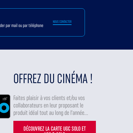
NOUS CONTACTER
ider par mail ou par téléphone
OFFREZ DU CINÉMA !
Faites plaisir à vos clients et/ou vos
collaborateurs en leur proposant le
produit idéal tout au long de l'année...
DÉCOUVREZ LA CARTE UGC SOLO ET