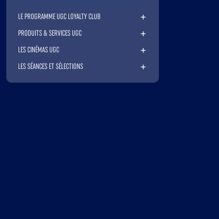
LE PROGRAMME UGC LOYALTY CLUB
PRODUITS & SERVICES UGC
LES CINÉMAS UGC
LES SÉANCES ET SÉLECTIONS