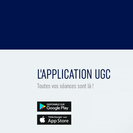
L'APPLICATION UGC
Toutes vos séances sont là !