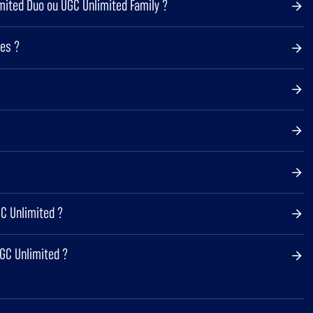
mited Duo ou UGC Unlimited Family ?
es ?
C Unlimited ?
GC Unlimited ?