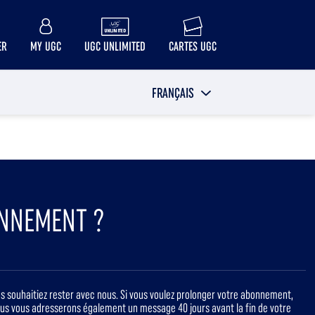
ER
MY UGC
UGC UNLIMITED
CARTES UGC
FRANÇAIS
NNEMENT ?
ous souhaitiez rester avec nous. Si vous voulez prolonger votre abonnement,
s vous adresserons également un message 40 jours avant la fin de votre